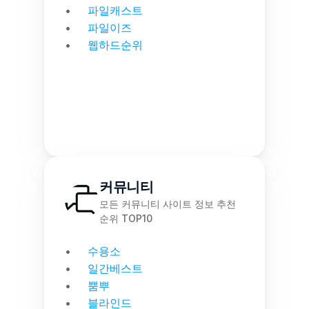
파일캐스트
파일이즈
웹하드순위
커뮤니티
모든 커뮤니티 사이트 정보 추천 
순위 TOP10
수용소
일간베스트
뿜뿌
블라인드