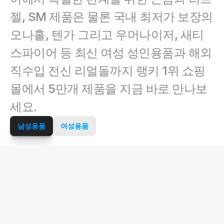
젤, SM 제품은 물론 국내 최저가 보장의 
오나홀, 텐가 그리고 우머나이저, 새티
스파이어 등 최신 여성 성인용품과 해외 
직수입 전신 리얼돌까지 랭키 1위 쇼핑
몰에서 5만개 제품을 지금 바로 만나보
세요.
남성용품
여성용품