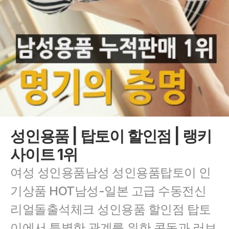
성인용품 | 탑토이 할인점 | 랭키
사이트 1위
여성 성인용품남성 성인용품탑토이 인
기상품 HOT남성-일본 고급 수동전신 
리얼돌출석체크 성인용품 할인점 탑토
이에서 특별한 관계를 위한 콘돔과 러브