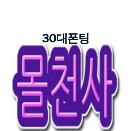
30대폰팅