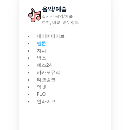
음악/예술
실시간 음악/예술
추천, 비교, 순위정보
네이버바이브
멜론
지니
벅스
예스24
카카오뮤직
티켓링크
엠넷
FLO
인라이브