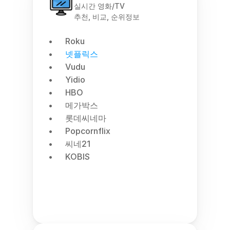
실시간 영화/TV
추천, 비교, 순위정보
Roku
넷플릭스
Vudu
Yidio
HBO
메가박스
롯데씨네마
Popcornflix
씨네21
KOBIS