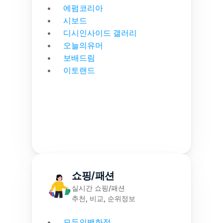
에펌코리아
시보드
디시인사이드 갤러리
오늘의유머
보배드림
이토랜드
쇼핑/패션
실시간 쇼핑/패션
추천, 비교, 순위정보
모두의백화점