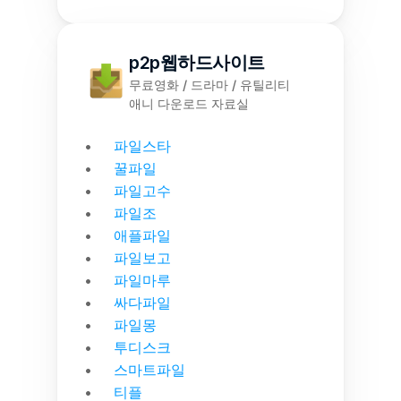
p2p웹하드사이트
무료영화 / 드라마 / 유틸리티
애니 다운로드 자료실
파일스타
꿀파일
파일고수
파일조
애플파일
파일보고
파일마루
싸다파일
파일몽
투디스크
스마트파일
티플