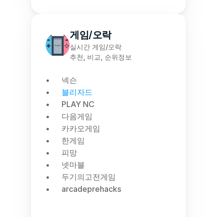
게임/오락
실시간 게임/오락
추천, 비교, 순위정보
넥슨
블리자드
PLAY NC
다음게임
카카오게임
한게임
피망
넷마블
두기의고전게임
arcadeprehacks