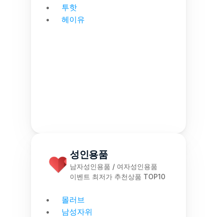
투핫
헤이유
성인용품
남자성인용품 / 여자성인용품
이벤트 최저가 추천상품 TOP10
몰러브
남성자위