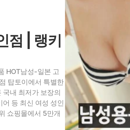
인점 | 랭키
 HOT남성-일본 고
점 탑토이에서 특별한 
 국내 최저가 보장의 
어 등 최신 여성 성인
위 쇼핑몰에서 5만개 