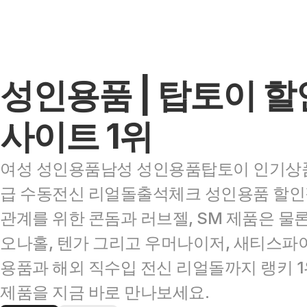
성인용품 | 탑토이 할
사이트 1위
여성 성인용품남성 성인용품탑토이 인기상품
급 수동전신 리얼돌출석체크 성인용품 할인
관계를 위한 콘돔과 러브젤, SM 제품은 물론
오나홀, 텐가 그리고 우머나이저, 새티스파이
용품과 해외 직수입 전신 리얼돌까지 랭키 1
제품을 지금 바로 만나보세요.