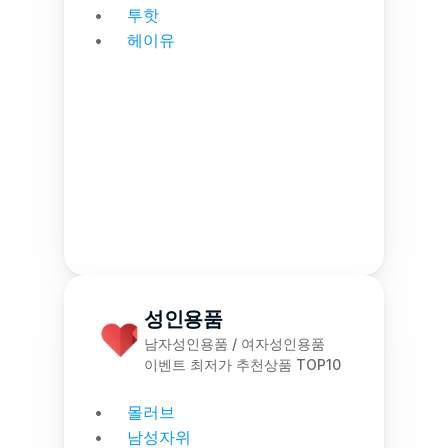
투핫
헤이유
성인용품
남자성인용품 / 여자성인용품
이벤트 최저가 추천상품 TOP10
몰러브
남성자위