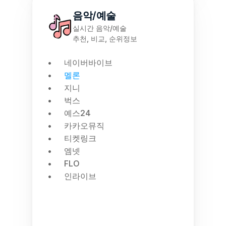
음악/예술
실시간 음악/예술
추천, 비교, 순위정보
네이버바이브
멜론
지니
벅스
예스24
카카오뮤직
티켓링크
엠넷
FLO
인라이브