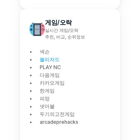
게임/오락
실시간 게임/오락
추천, 비교, 순위정보
넥슨
블리자드
PLAY NC
다음게임
카카오게임
한게임
피망
넷마블
두기의고전게임
arcadeprehacks