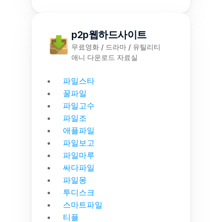
p2p웹하드사이트
무료영화 / 드라마 / 유틸리티
애니 다운로드 자료실
파일스타
꿀파일
파일고수
파일조
애플파일
파일보고
파일마루
싸다파일
파일몽
투디스크
스마트파일
티플