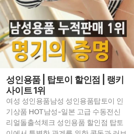
성인용품 | 탑토이 할인점 | 랭키
사이트 1위
여성 성인용품남성 성인용품탑토이 인
기상품 HOT남성-일본 고급 수동전신 
리얼돌출석체크 성인용품 할인점 탑토
이에서 특별한 관계를 위한 콘돔과 러브