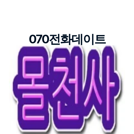
070전화데이트