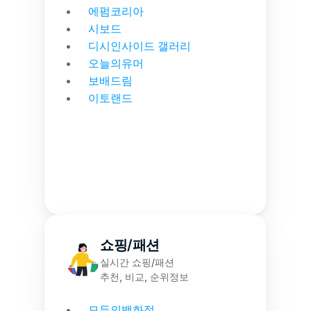
에펌코리아
시보드
디시인사이드 갤러리
오늘의유머
보배드림
이토랜드
쇼핑/패션
실시간 쇼핑/패션
추천, 비교, 순위정보
모두의백화점