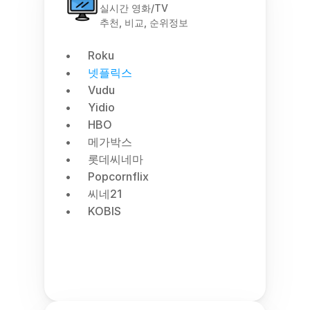
실시간 영화/TV
추천, 비교, 순위정보
Roku
넷플릭스
Vudu
Yidio
HBO
메가박스
롯데씨네마
Popcornflix
씨네21
KOBIS