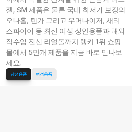
젤, SM 제품은 물론 국내 최저가 보장의 
오나홀, 텐가 그리고 우머나이저, 새티
스파이어 등 최신 여성 성인용품과 해외 
직수입 전신 리얼돌까지 랭키 1위 쇼핑
몰에서 5만개 제품을 지금 바로 만나보
세요.
남성용품
여성용품