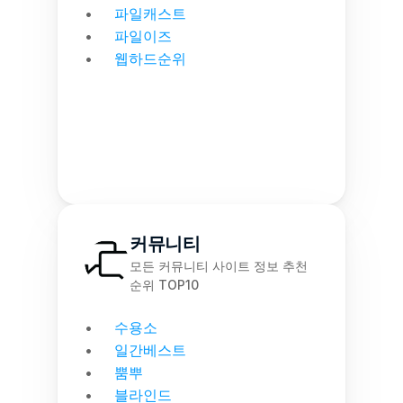
파일캐스트
파일이즈
웹하드순위
커뮤니티
모든 커뮤니티 사이트 정보 추천 
순위 TOP10
수용소
일간베스트
뿜뿌
블라인드