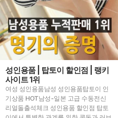
성인용품 | 탑토이 할인점 | 랭키
사이트 1위
여성 성인용품남성 성인용품탑토이 인
기상품 HOT남성-일본 고급 수동전신 
리얼돌출석체크 성인용품 할인점 탑토
이에서 특별한 관계를 위한 콘돔과 러브