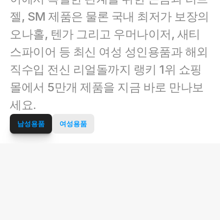
젤, SM 제품은 물론 국내 최저가 보장의 
오나홀, 텐가 그리고 우머나이저, 새티
스파이어 등 최신 여성 성인용품과 해외 
직수입 전신 리얼돌까지 랭키 1위 쇼핑
몰에서 5만개 제품을 지금 바로 만나보
세요.
남성용품
여성용품