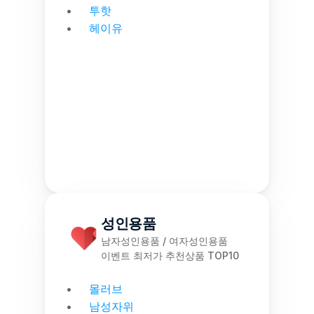
투핫
헤이유
성인용품
남자성인용품 / 여자성인용품
이벤트 최저가 추천상품 TOP10
몰러브
남성자위