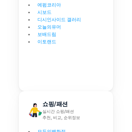
에펌코리아
시보드
디시인사이드 갤러리
오늘의유머
보배드림
이토랜드
쇼핑/패션
실시간 쇼핑/패션
추천, 비교, 순위정보
모두의백화점