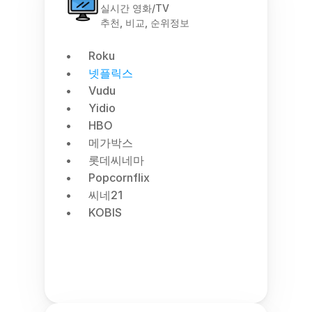
실시간 영화/TV
추천, 비교, 순위정보
Roku
넷플릭스
Vudu
Yidio
HBO
메가박스
롯데씨네마
Popcornflix
씨네21
KOBIS