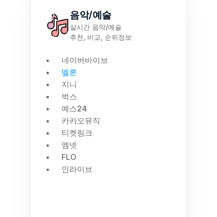
음악/예술
실시간 음악/예술
추천, 비교, 순위정보
네이버바이브
멜론
지니
벅스
예스24
카카오뮤직
티켓링크
엠넷
FLO
인라이브