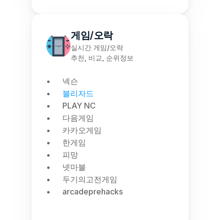
게임/오락
실시간 게임/오락
추천, 비교, 순위정보
넥슨
블리자드
PLAY NC
다음게임
카카오게임
한게임
피망
넷마블
두기의고전게임
arcadeprehacks