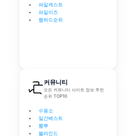
파일캐스트
파일이즈
웹하드순위
커뮤니티
모든 커뮤니티 사이트 정보 추천 
순위 TOP10
수용소
일간베스트
뿜뿌
블라인드