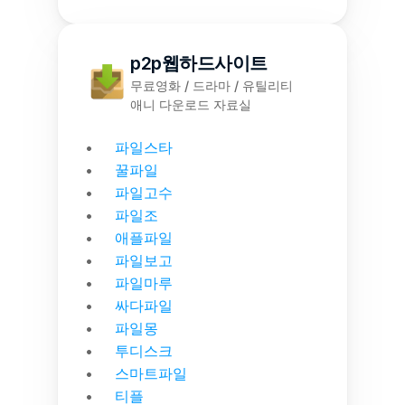
p2p웹하드사이트
무료영화 / 드라마 / 유틸리티
애니 다운로드 자료실
파일스타
꿀파일
파일고수
파일조
애플파일
파일보고
파일마루
싸다파일
파일몽
투디스크
스마트파일
티플