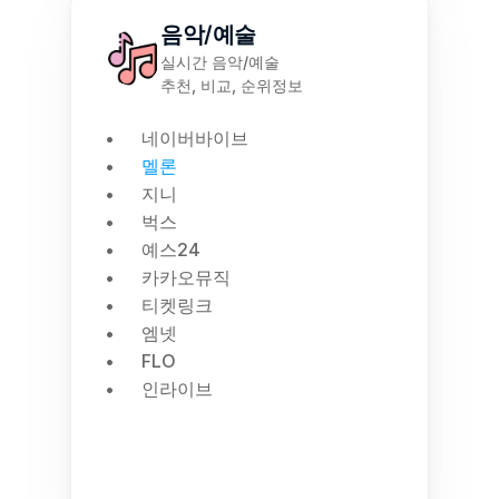
음악/예술
실시간 음악/예술
추천, 비교, 순위정보
네이버바이브
멜론
지니
벅스
예스24
카카오뮤직
티켓링크
엠넷
FLO
인라이브