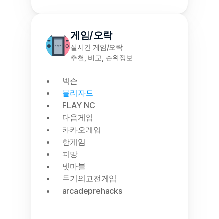
게임/오락
실시간 게임/오락
추천, 비교, 순위정보
넥슨
블리자드
PLAY NC
다음게임
카카오게임
한게임
피망
넷마블
두기의고전게임
arcadeprehacks