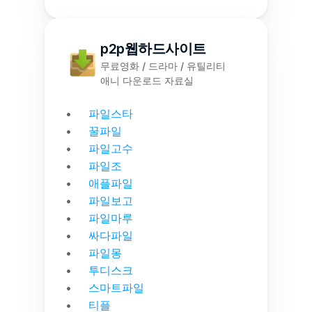
p2p웹하드사이트
무료영화 / 드라마 / 유틸리티
애니 다운로드 자료실
파일스타
꿀파일
파일고수
파일조
애플파일
파일보고
파일마루
싸다파일
파일몽
투디스크
스마트파일
티플