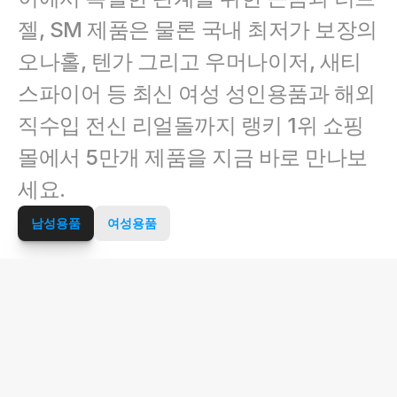
젤, SM 제품은 물론 국내 최저가 보장의 
오나홀, 텐가 그리고 우머나이저, 새티
스파이어 등 최신 여성 성인용품과 해외 
직수입 전신 리얼돌까지 랭키 1위 쇼핑
몰에서 5만개 제품을 지금 바로 만나보
세요.
남성용품
여성용품