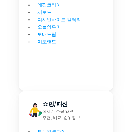
에펌코리아
시보드
디시인사이드 갤러리
오늘의유머
보배드림
이토랜드
쇼핑/패션
실시간 쇼핑/패션
추천, 비교, 순위정보
모두의백화점