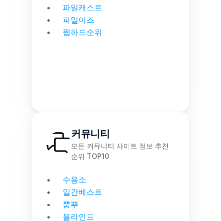
파일캐스트
파일이즈
웹하드순위
커뮤니티
모든 커뮤니티 사이트 정보 추천 
순위 TOP10
수용소
일간베스트
뿜뿌
블라인드