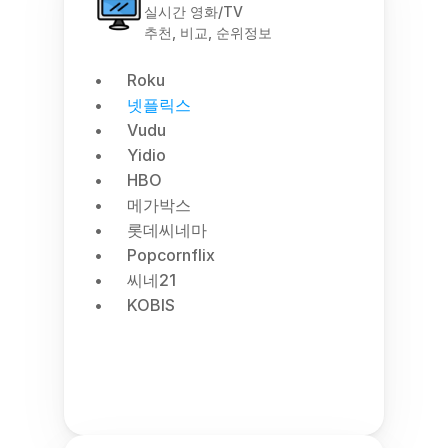
실시간 영화/TV
추천, 비교, 순위정보
Roku
넷플릭스
Vudu
Yidio
HBO
메가박스
롯데씨네마
Popcornflix
씨네21
KOBIS