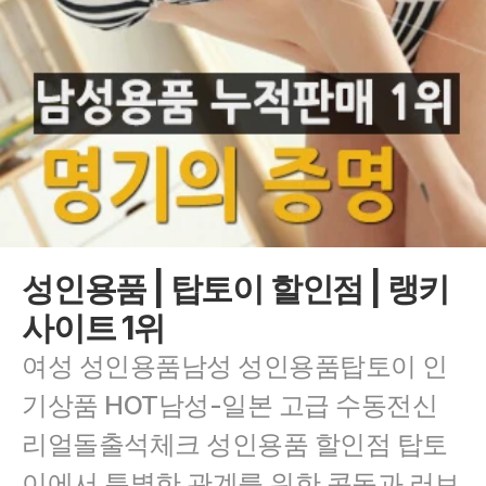
성인용품 | 탑토이 할인점 | 랭키
사이트 1위
여성 성인용품남성 성인용품탑토이 인
기상품 HOT남성-일본 고급 수동전신 
리얼돌출석체크 성인용품 할인점 탑토
이에서 특별한 관계를 위한 콘돔과 러브