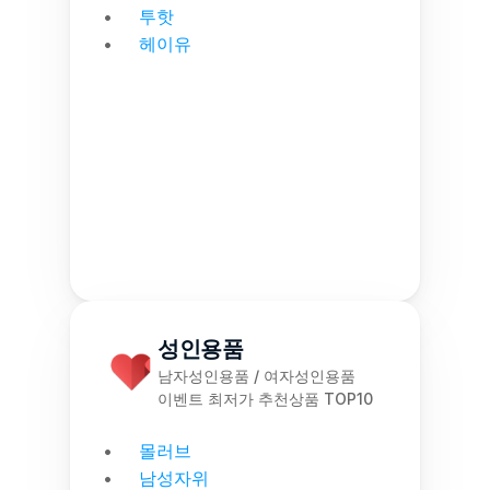
투핫
헤이유
성인용품
남자성인용품 / 여자성인용품
이벤트 최저가 추천상품 TOP10
몰러브
남성자위