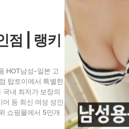
인점 | 랭키
 HOT남성-일본 고
점 탑토이에서 특별한 
 국내 최저가 보장의 
어 등 최신 여성 성인
위 쇼핑몰에서 5만개 