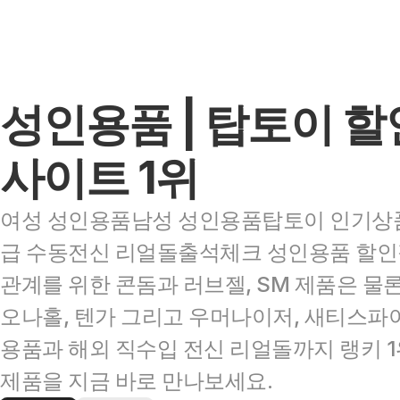
성인용품 | 탑토이 할
사이트 1위
여성 성인용품남성 성인용품탑토이 인기상품
급 수동전신 리얼돌출석체크 성인용품 할인
관계를 위한 콘돔과 러브젤, SM 제품은 물론
오나홀, 텐가 그리고 우머나이저, 새티스파이
용품과 해외 직수입 전신 리얼돌까지 랭키 1
제품을 지금 바로 만나보세요.