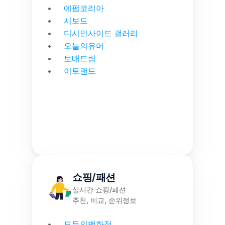
에펌코리아
시보드
디시인사이드 갤러리
오늘의유머
보배드림
이토랜드
쇼핑/패션
실시간 쇼핑/패션
추천, 비교, 순위정보
모두의백화점