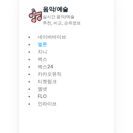
음악/예술
실시간 음악/예술
추천, 비교, 순위정보
네이버바이브
멜론
지니
벅스
예스24
카카오뮤직
티켓링크
엠넷
FLO
인라이브