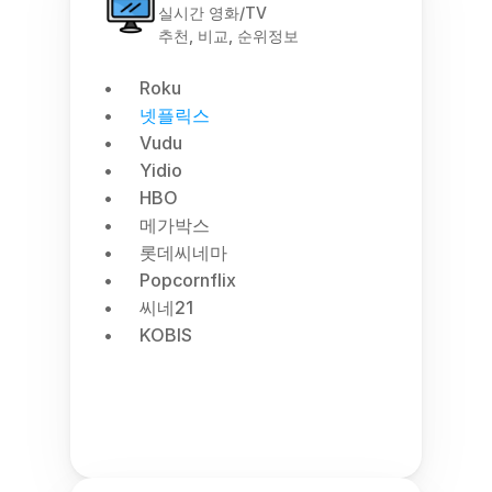
실시간 영화/TV
추천, 비교, 순위정보
Roku
넷플릭스
Vudu
Yidio
HBO
메가박스
롯데씨네마
Popcornflix
씨네21
KOBIS