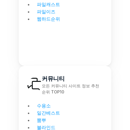
파일캐스트
파일이즈
웹하드순위
커뮤니티
모든 커뮤니티 사이트 정보 추천 
순위 TOP10
수용소
일간베스트
뿜뿌
블라인드