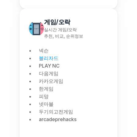
게임/오락
실시간 게임/오락
추천, 비교, 순위정보
넥슨
블리자드
PLAY NC
다음게임
카카오게임
한게임
피망
넷마블
두기의고전게임
arcadeprehacks