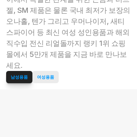
젤, SM 제품은 물론 국내 최저가 보장의 
오나홀, 텐가 그리고 우머나이저, 새티
스파이어 등 최신 여성 성인용품과 해외 
직수입 전신 리얼돌까지 랭키 1위 쇼핑
몰에서 5만개 제품을 지금 바로 만나보
세요.
남성용품
여성용품