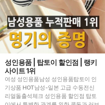
성인용품 | 탑토이 할인점 | 랭키
사이트 1위
여성 성인용품남성 성인용품탑토이 인
기상품 HOT남성-일본 고급 수동전신 
리얼돌출석체크 성인용품 할인점 탑토
이에서 특별한 관계를 위한 콘돔과 러브