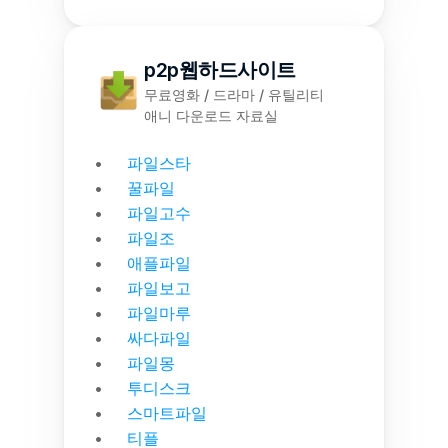
p2p웹하드사이트
무료영화 / 드라마 / 유틸리티
애니 다운로드 자료실
파일스타
꿀파일
파일고수
파일조
애플파일
파일보고
파일마루
싸다파일
파일몽
투디스크
스마트파일
티플