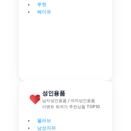
투핫
헤이유
성인용품
남자성인용품 / 여자성인용품
이벤트 최저가 추천상품 TOP10
몰러브
남성자위