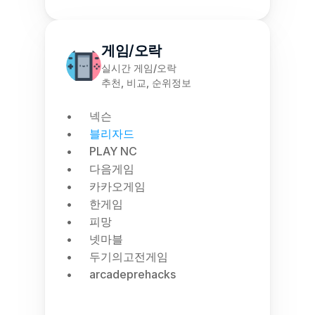
게임/오락
실시간 게임/오락
추천, 비교, 순위정보
넥슨
블리자드
PLAY NC
다음게임
카카오게임
한게임
피망
넷마블
두기의고전게임
arcadeprehacks