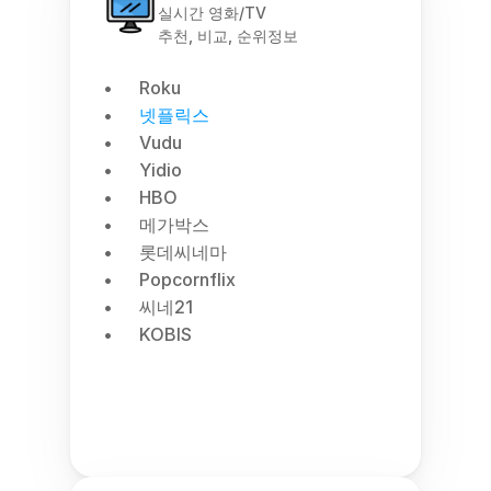
실시간 영화/TV
추천, 비교, 순위정보
Roku
넷플릭스
Vudu
Yidio
HBO
메가박스
롯데씨네마
Popcornflix
씨네21
KOBIS