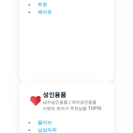
투핫
헤이유
성인용품
남자성인용품 / 여자성인용품
이벤트 최저가 추천상품 TOP10
몰러브
남성자위