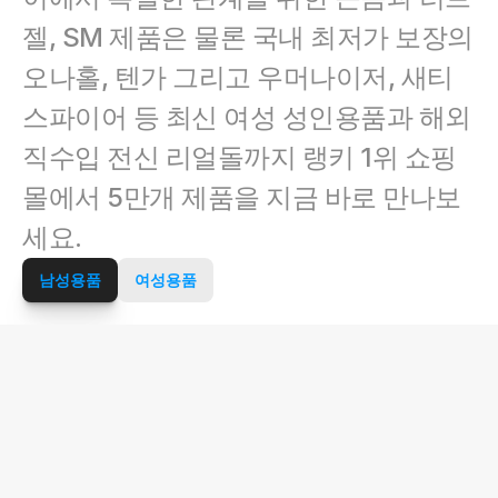
젤, SM 제품은 물론 국내 최저가 보장의 
오나홀, 텐가 그리고 우머나이저, 새티
스파이어 등 최신 여성 성인용품과 해외 
직수입 전신 리얼돌까지 랭키 1위 쇼핑
몰에서 5만개 제품을 지금 바로 만나보
세요.
남성용품
여성용품