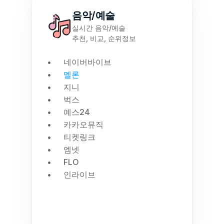
음악/예술
실시간 음악/예술
추천, 비교, 순위정보
네이버바이브
멜론
지니
벅스
예스24
카카오뮤직
티켓링크
엠넷
FLO
인라이브