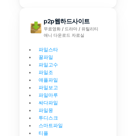
p2p웹하드사이트
무료영화 / 드라마 / 유틸리티
애니 다운로드 자료실
파일스타
꿀파일
파일고수
파일조
애플파일
파일보고
파일마루
싸다파일
파일몽
투디스크
스마트파일
티플