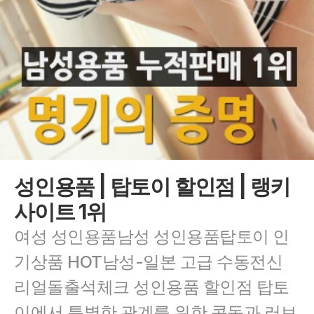
성인용품 | 탑토이 할인점 | 랭키
사이트 1위
여성 성인용품남성 성인용품탑토이 인
기상품 HOT남성-일본 고급 수동전신 
리얼돌출석체크 성인용품 할인점 탑토
이에서 특별한 관계를 위한 콘돔과 러브