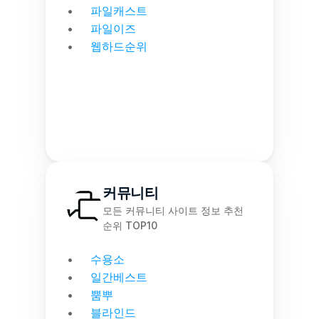
파일캐스트
파일이즈
웹하드순위
커뮤니티
모든 커뮤니티 사이트 정보 추천 
순위 TOP10
수용소
일간베스트
뿜뿌
블라인드