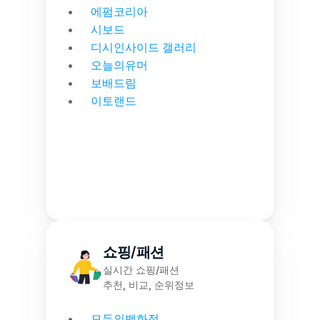
에펌코리아
시보드
디시인사이드 갤러리
오늘의유머
보배드림
이토랜드
쇼핑/패션
실시간 쇼핑/패션
추천, 비교, 순위정보
모두의백화점