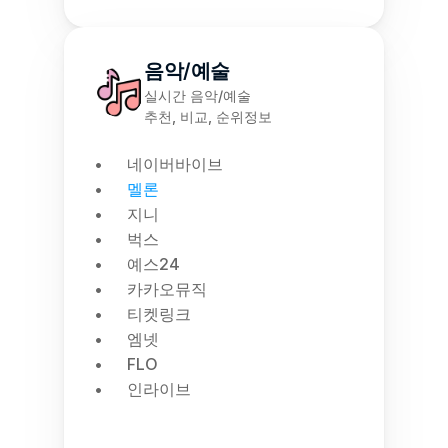
음악/예술
실시간 음악/예술
추천, 비교, 순위정보
네이버바이브
멜론
지니
벅스
예스24
카카오뮤직
티켓링크
엠넷
FLO
인라이브