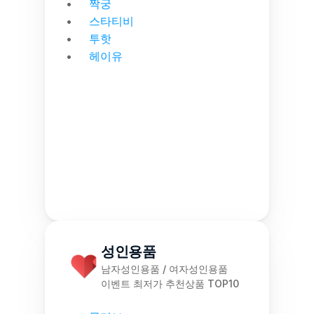
짝궁
스타티비
투핫
헤이유
성인용품
남자성인용품 / 여자성인용품
이벤트 최저가 추천상품 TOP10