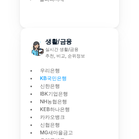
생활/금융
실시간 생활/금융
추천, 비교, 순위정보
우리은행
KB국민은행
신한은행
IBK기업은행
NH농협은행
KEB하나은행
카카오뱅크
신협은행
MG새마을금고