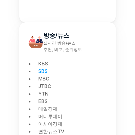
방송/뉴스
실시간 방송/뉴스
추천, 비교, 순위정보
KBS
SBS
MBC
JTBC
YTN
EBS
매일경제
머니투데이
아시아경제
연한뉴스TV