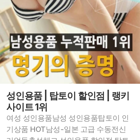
성인용품 | 탑토이 할인점 | 랭키
사이트 1위
여성 성인용품남성 성인용품탑토이 인
기상품 HOT남성-일본 고급 수동전신 