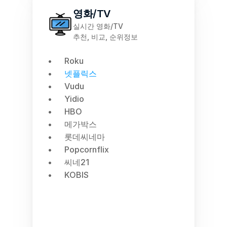
영화/TV
실시간 영화/TV
추천, 비교, 순위정보
Roku
넷플릭스
Vudu
Yidio
HBO
메가박스
롯데씨네마
Popcornflix
씨네21
KOBIS