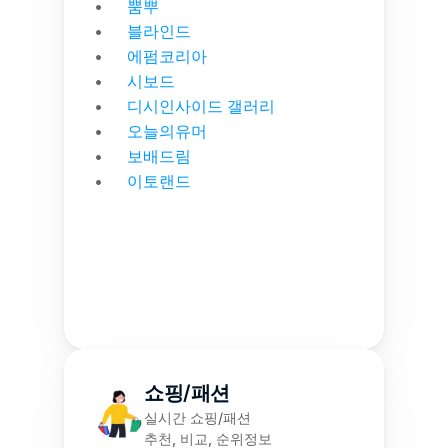
뿜뿌
블라인드
에펌코리아
시보드
디시인사이드 갤러리
오늘의유머
보배드림
이토랜드
쇼핑/패션
실시간 쇼핑/패션
추천, 비교, 순위정보