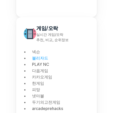
게임/오락
실시간 게임/오락
추천, 비교, 순위정보
넥슨
블리자드
PLAY NC
다음게임
카카오게임
한게임
피망
넷마블
두기의고전게임
arcadeprehacks