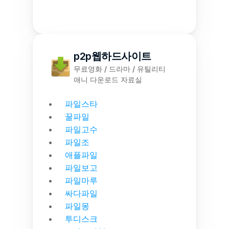
p2p웹하드사이트
무료영화 / 드라마 / 유틸리티
애니 다운로드 자료실
파일스타
꿀파일
파일고수
파일조
애플파일
파일보고
파일마루
싸다파일
파일몽
투디스크