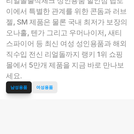
리얼돌출석체크 성인용품 할인점 탑토
이에서 특별한 관계를 위한 콘돔과 러브
젤, SM 제품은 물론 국내 최저가 보장의 
오나홀, 텐가 그리고 우머나이저, 새티
스파이어 등 최신 여성 성인용품과 해외 
직수입 전신 리얼돌까지 랭키 1위 쇼핑
몰에서 5만개 제품을 지금 바로 만나보
세요.
남성용품
여성용품