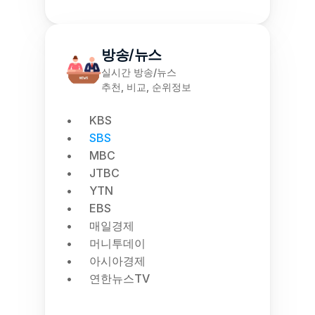
방송/뉴스
실시간 방송/뉴스
추천, 비교, 순위정보
KBS
SBS
MBC
JTBC
YTN
EBS
매일경제
머니투데이
아시아경제
연한뉴스TV