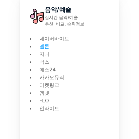
음악/예술
실시간 음악/예술
추천, 비교, 순위정보
네이버바이브
멜론
지니
벅스
예스24
카카오뮤직
티켓링크
엠넷
FLO
인라이브