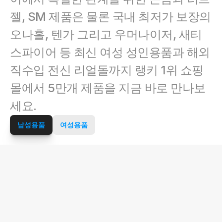
젤, SM 제품은 물론 국내 최저가 보장의 
오나홀, 텐가 그리고 우머나이저, 새티
스파이어 등 최신 여성 성인용품과 해외 
직수입 전신 리얼돌까지 랭키 1위 쇼핑
몰에서 5만개 제품을 지금 바로 만나보
세요.
남성용품
여성용품