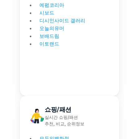
에펌코리아
시보드
디시인사이드 갤러리
오늘의유머
보배드림
이토랜드
쇼핑/패션
실시간 쇼핑/패션
추천, 비교, 순위정보
모두의백화점