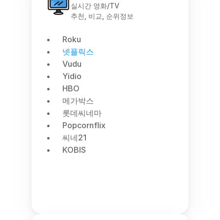
실시간 영화/TV
추천, 비교, 순위정보
Roku
넷플릭스
Vudu
Yidio
HBO
메가박스
롯데씨네마
Popcornflix
씨네21
KOBIS