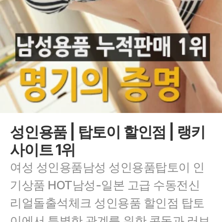
성인용품 | 탑토이 할인점 | 랭키
사이트 1위
여성 성인용품남성 성인용품탑토이 인
기상품 HOT남성-일본 고급 수동전신 
리얼돌출석체크 성인용품 할인점 탑토
이에서 특별한 관계를 위한 콘돔과 러브