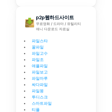
p2p웹하드사이트
무료영화 / 드라마 / 유틸리티
애니 다운로드 자료실
파일스타
꿀파일
파일고수
파일조
애플파일
파일보고
파일마루
싸다파일
파일몽
투디스크
스마트파일
티플