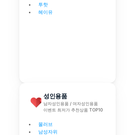
투핫
헤이유
성인용품
남자성인용품 / 여자성인용품
이벤트 최저가 추천상품 TOP10
몰러브
남성자위