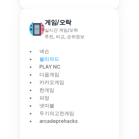
게임/오락
실시간 게임/오락
추천, 비교, 순위정보
넥슨
블리자드
PLAY NC
다음게임
카카오게임
한게임
피망
넷마블
두기의고전게임
arcadeprehacks