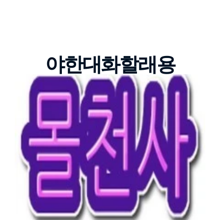
야한대화할래용