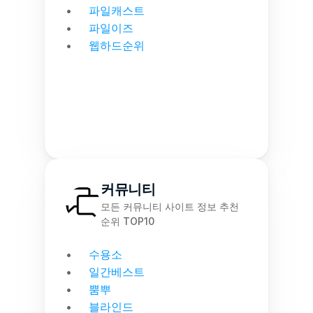
파일캐스트
파일이즈
웹하드순위
커뮤니티
모든 커뮤니티 사이트 정보 추천 
순위 TOP10
수용소
일간베스트
뿜뿌
블라인드