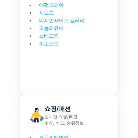
에펌코리아
시보드
디시인사이드 갤러리
오늘의유머
보배드림
이토랜드
쇼핑/패션
실시간 쇼핑/패션
추천, 비교, 순위정보
모두의백화점