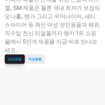
젤, SM 제품은 물론 국내 최저가 보장의 
오나홀, 텐가 그리고 우머나이저, 새티
스파이어 등 최신 여성 성인용품과 해외 
직수입 전신 리얼돌까지 랭키 1위 쇼핑
몰에서 5만개 제품을 지금 바로 만나보
세요.
남성용품
여성용품