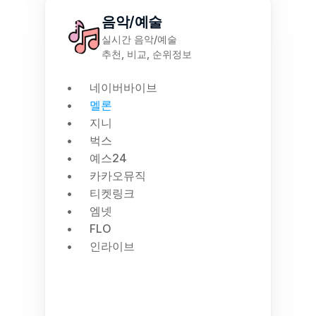
음악/예술
실시간 음악/예술
추천, 비교, 순위정보
네이버바이브
멜론
지니
벅스
예스24
카카오뮤직
티켓링크
엠넷
FLO
인라이브