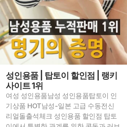
성인용품 | 탑토이 할인점 | 랭키
사이트 1위
여성 성인용품남성 성인용품탑토이 인
기상품 HOT남성-일본 고급 수동전신 
리얼돌출석체크 성인용품 할인점 탑토
이에서 특별한 관계를 위한 콘돔과 러브