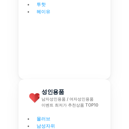
투핫
헤이유
성인용품
남자성인용품 / 여자성인용품
이벤트 최저가 추천상품 TOP10
몰러브
남성자위