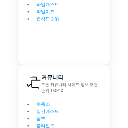
파일캐스트
파일이즈
웹하드순위
커뮤니티
모든 커뮤니티 사이트 정보 추천 
순위 TOP10
수용소
일간베스트
뿜뿌
블라인드