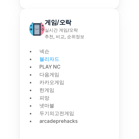
게임/오락
실시간 게임/오락
추천, 비교, 순위정보
넥슨
블리자드
PLAY NC
다음게임
카카오게임
한게임
피망
넷마블
두기의고전게임
arcadeprehacks