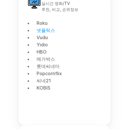
실시간 영화/TV
추천, 비교, 순위정보
Roku
넷플릭스
Vudu
Yidio
HBO
메가박스
롯데씨네마
Popcornflix
씨네21
KOBIS