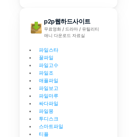
p2p웹하드사이트
무료영화 / 드라마 / 유틸리티
애니 다운로드 자료실
파일스타
꿀파일
파일고수
파일조
애플파일
파일보고
파일마루
싸다파일
파일몽
투디스크
스마트파일
티플