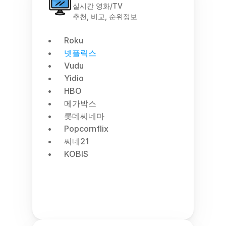
실시간 영화/TV
추천, 비교, 순위정보
Roku
넷플릭스
Vudu
Yidio
HBO
메가박스
롯데씨네마
Popcornflix
씨네21
KOBIS