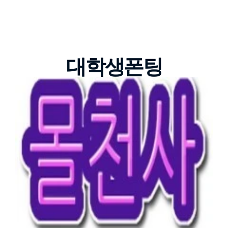
대학생폰팅