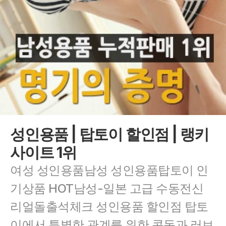
성인용품 | 탑토이 할인점 | 랭키
사이트 1위
여성 성인용품남성 성인용품탑토이 인
기상품 HOT남성-일본 고급 수동전신 
리얼돌출석체크 성인용품 할인점 탑토
이에서 특별한 관계를 위한 콘돔과 러브