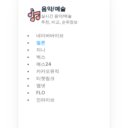
음악/예술
실시간 음악/예술
추천, 비교, 순위정보
네이버바이브
멜론
지니
벅스
예스24
카카오뮤직
티켓링크
엠넷
FLO
인라이브