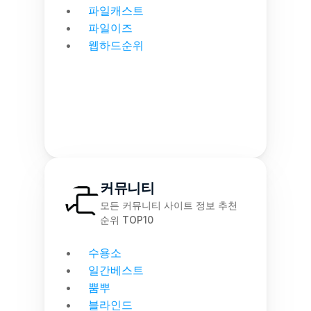
파일캐스트
파일이즈
웹하드순위
커뮤니티
모든 커뮤니티 사이트 정보 추천 
순위 TOP10
수용소
일간베스트
뿜뿌
블라인드