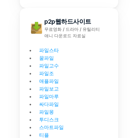
p2p웹하드사이트
무료영화 / 드라마 / 유틸리티
애니 다운로드 자료실
파일스타
꿀파일
파일고수
파일조
애플파일
파일보고
파일마루
싸다파일
파일몽
투디스크
스마트파일
티플