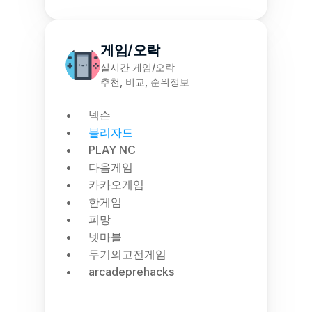
게임/오락
실시간 게임/오락
추천, 비교, 순위정보
넥슨
블리자드
PLAY NC
다음게임
카카오게임
한게임
피망
넷마블
두기의고전게임
arcadeprehacks