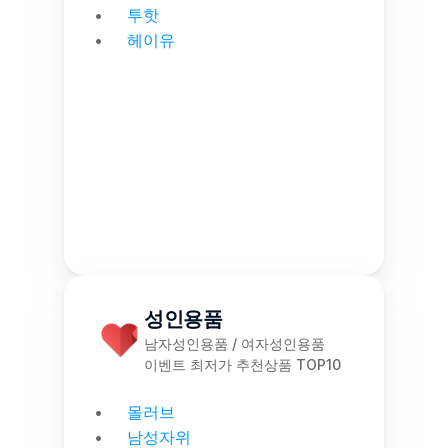
투핫
헤이유
성인용품
남자성인용품 / 여자성인용품
이벤트 최저가 추천상품 TOP10
몰러브
남성자위