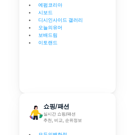
에펌코리아
시보드
디시인사이드 갤러리
오늘의유머
보배드림
이토랜드
쇼핑/패션
실시간 쇼핑/패션
추천, 비교, 순위정보
모두의백화점