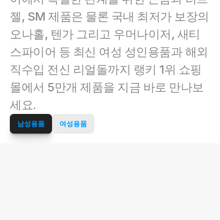
젤, SM 제품은 물론 국내 최저가 보장의 
오나홀, 텐가 그리고 우머나이저, 새티
스파이어 등 최신 여성 성인용품과 해외 
직수입 전신 리얼돌까지 랭키 1위 쇼핑
몰에서 5만개 제품을 지금 바로 만나보
세요.
남성용품
여성용품